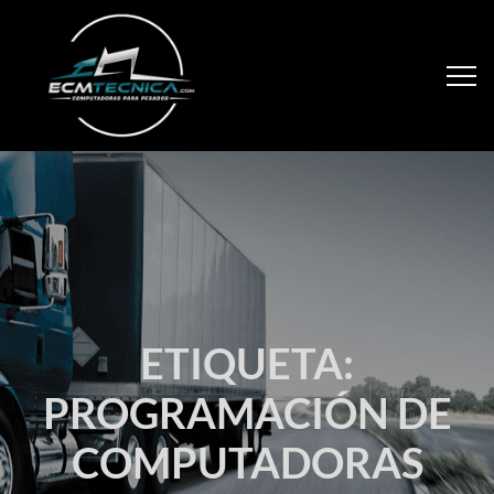
ETIQUETA:
PROGRAMACIÓN DE
COMPUTADORAS