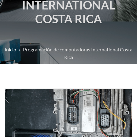
INTERNATIONAL
COSTA RICA
Inicio
Programación de computadoras International Costa
Rica