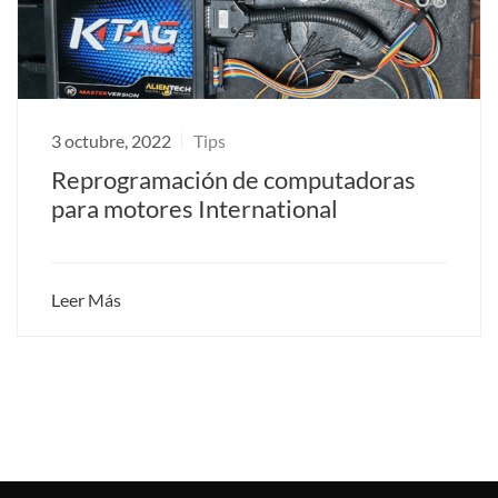
3 octubre, 2022
Tips
Reprogramación de computadoras
para motores International
Leer Más