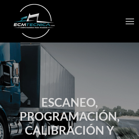
ESCANEO,
PROGRAMACIÓN,
CALIBRACIÓN Y