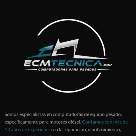
Somos especialistas en computadoras de equipo pesado,
específicamente para motores diésel.
Contamos con más de
13 años de experiencia
en la reparación, mantenimiento,