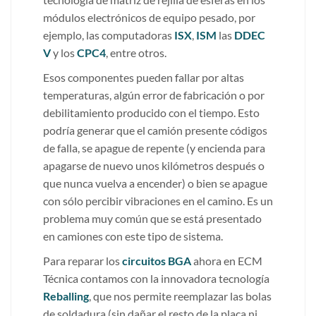
módulos electrónicos de equipo pesado, por
ejemplo, las computadoras
ISX
,
ISM
las
DDEC
V
y los
CPC4
, entre otros.
Esos componentes pueden fallar por altas
temperaturas, algún error de fabricación o por
debilitamiento producido con el tiempo. Esto
podría generar que el camión presente códigos
de falla, se apague de repente (y encienda para
apagarse de nuevo unos kilómetros después o
que nunca vuelva a encender) o bien se apague
con sólo percibir vibraciones en el camino. Es un
problema muy común que se está presentado
en camiones con este tipo de sistema.
Para reparar los
circuitos BGA
ahora en ECM
Técnica contamos con la innovadora tecnología
Reballing
, que nos permite reemplazar las bolas
de soldadura (sin dañar el resto de la placa ni