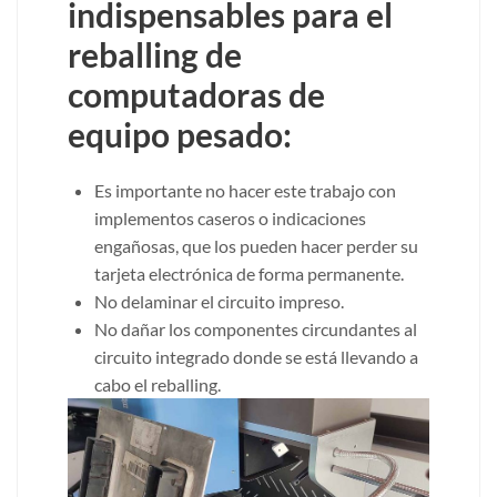
indispensables para el
reballing de
computadoras de
equipo pesado:
Es importante no hacer este trabajo con
implementos caseros o indicaciones
engañosas, que los pueden hacer perder su
tarjeta electrónica de forma permanente.
No delaminar el circuito impreso.
No dañar los componentes circundantes al
circuito integrado donde se está llevando a
cabo el reballing.