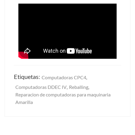
Etiquetas:
Computadoras CPC4
,
Computadoras DDEC IV
,
Reballing
,
Reparacion de computadoras para maquinaria
Amarilla