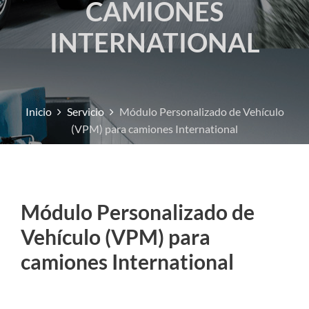
CAMIONES
INTERNATIONAL
Inicio
Servicio
Módulo Personalizado de Vehículo
(VPM) para camiones International
Módulo Personalizado de
Vehículo (VPM) para
camiones International