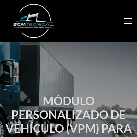
MÓDULO
PERSONALIZADO DE
VEHÍCULO (VPM) PARA