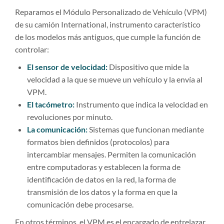
Reparamos el Módulo Personalizado de Vehículo (VPM)
de su camión International, instrumento característico
de los modelos más antiguos, que cumple la función de
controlar:
El sensor de velocidad:
Dispositivo que mide la
velocidad a la que se mueve un vehículo y la envía al
VPM.
El tacómetro:
Instrumento que indica la velocidad en
revoluciones por minuto.
La comunicación:
Sistemas que funcionan mediante
formatos bien definidos (protocolos) para
intercambiar mensajes. Permiten la comunicación
entre computadoras y establecen la forma de
identificación de datos en la red, la forma de
transmisión de los datos y la forma en que la
comunicación debe procesarse.
En otros términos, el VPM es el encargado de entrelazar