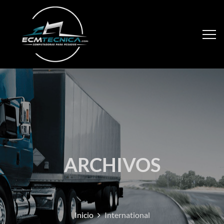
ARCHIVOS
Inicio
International