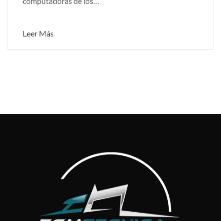
computadoras de los…
Leer Más