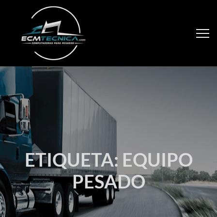
ETIQUETA:
EQUIPO
PESADO